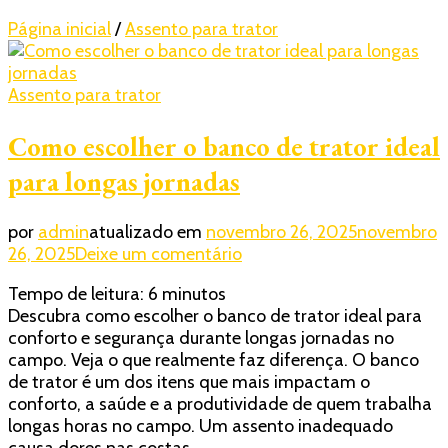
Página inicial
/
Assento para trator
Assento para trator
Como escolher o banco de trator ideal
para longas jornadas
por
admin
atualizado em
novembro 26, 2025
novembro
em
26, 2025
Deixe um comentário
Como
Tempo de leitura:
6
minutos
escolher
Descubra como escolher o banco de trator ideal para
o
conforto e segurança durante longas jornadas no
banco
campo. Veja o que realmente faz diferença. O banco
de
de trator é um dos itens que mais impactam o
trator
conforto, a saúde e a produtividade de quem trabalha
ideal
longas horas no campo. Um assento inadequado
para