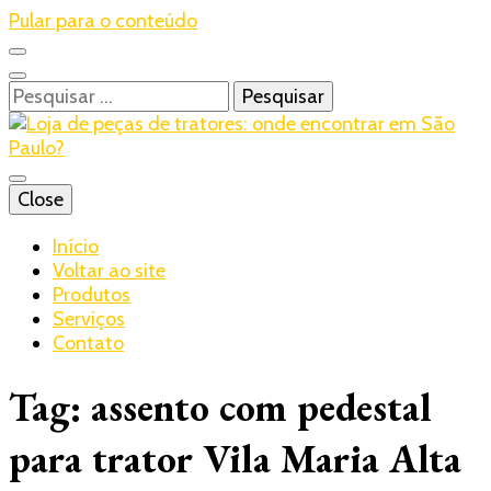
Pular para o conteúdo
Pesquisar
por:
Blog – Realtrac
Close
Realtrac
Início
Voltar ao site
Produtos
Serviços
Contato
Tag:
assento com pedestal
para trator Vila Maria Alta