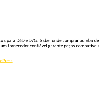
izada para D6D e D7G. Saber onde comprar bomba de
 um fornecedor confiável garante peças compatíveis
dPress
.