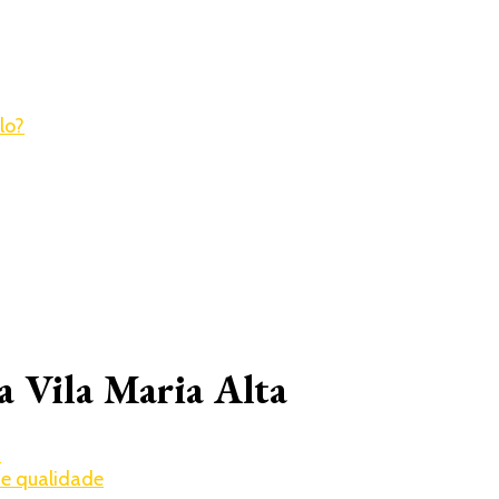
a Vila Maria Alta
a