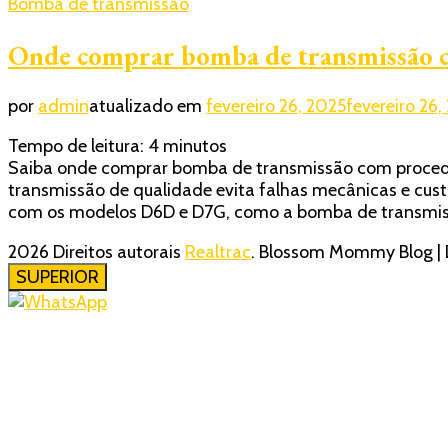
Bomba de transmissão
Onde comprar bomba de transmissão c
por
admin
atualizado em
fevereiro 26, 2025
fevereiro 26,
Tempo de leitura:
4
minutos
Saiba onde comprar bomba de transmissão com procedên
transmissão de qualidade evita falhas mecânicas e cus
com os modelos D6D e D7G, como a bomba de transmi
2026 Direitos autorais
Realtrac
.
Blossom Mommy Blog | 
SUPERIOR