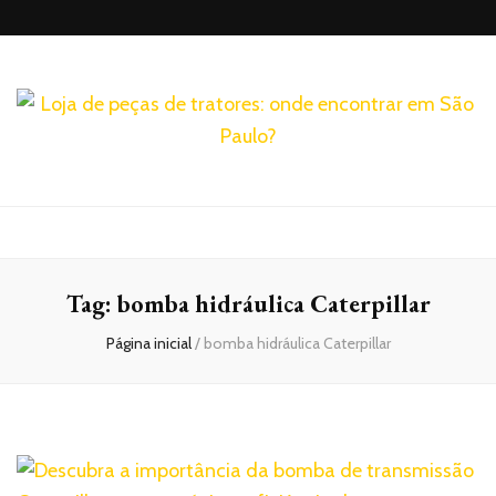
Realtrac
Blog – Realtrac
Tag:
bomba hidráulica Caterpillar
Página inicial
/
bomba hidráulica Caterpillar