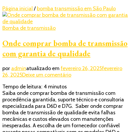
Página inicial
/
bomba transmissão em São Paulo
Bomba de transmissão
Onde comprar bomba de transmissão
com garantia de qualidade
por
admin
atualizado em
fevereiro 26, 2025
fevereiro
em
26, 2025
Deixe um comentário
Onde
Tempo de leitura:
4
minutos
comprar
Saiba onde comprar bomba de transmissão com
bomba
procedência garantida, suporte técnico e consultoria
de
especializada para D6D e D7G. Saber onde comprar
transmissão
bomba de transmissão de qualidade evita falhas
com
mecânicas e custos elevados com manutenções
garantia
inesperadas. A escolha de um fornecedor confiável
de