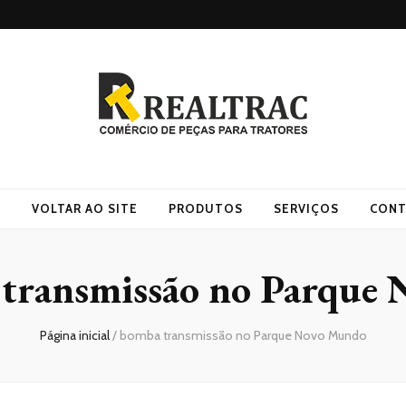
O
VOLTAR AO SITE
PRODUTOS
SERVIÇOS
CONT
transmissão no Parque
Página inicial
/
bomba transmissão no Parque Novo Mundo