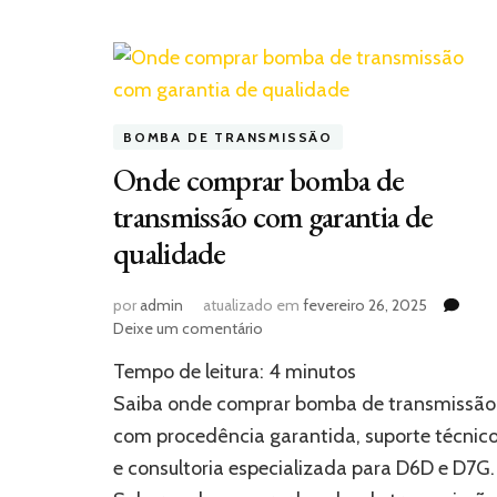
BOMBA DE TRANSMISSÃO
Onde comprar bomba de
transmissão com garantia de
qualidade
por
admin
atualizado em
fevereiro 26, 2025
em
Deixe um comentário
Onde
Tempo de leitura:
4
minutos
comprar
bomba
Saiba onde comprar bomba de transmissão
de
com procedência garantida, suporte técnic
transmissão
e consultoria especializada para D6D e D7G
com
garantia