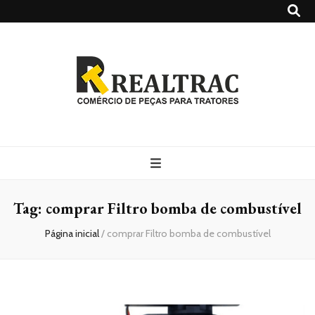
Realtrac
Blog – Realtrac
Tag:
comprar Filtro bomba de combustível
Página inicial
/
comprar Filtro bomba de combustível