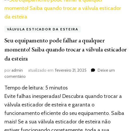
VÁLVULA ESTICADOR DA ESTEIRA
Seu equipamento pode falhar a qualquer
momento! Saiba quando trocar a válvula esticador
da esteira
por
admin
atualizado em
fevereiro 21, 2025
Deixe um
em
comentário
Seu
Tempo de leitura:
5
minutos
equipamento
pode
Evite falhas inesperadas! Descubra quando trocar a
falhar
válvula esticador de esteira e garanta o
a
funcionamento eficiente do seu equipamento. Saiba
qualquer
momento!
mais! Se a sua válvula esticador de esteira não
Saiba
estiver funcionando corretamente, toda a sua