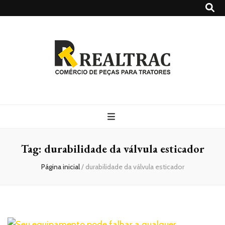
Realtrac
Blog – Realtrac
Tag:
durabilidade da válvula esticador
Página inicial
/
durabilidade da válvula esticador