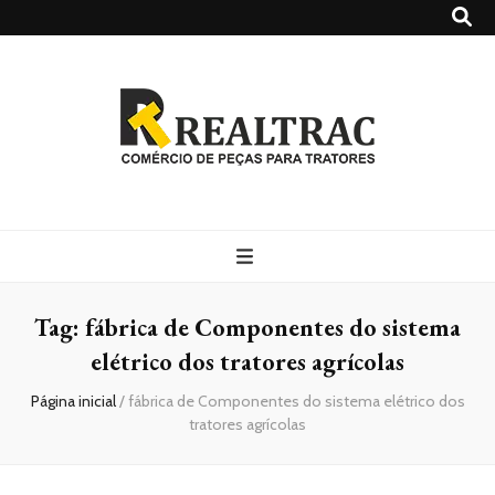
Realtrac
Blog – Realtrac
Tag:
fábrica de Componentes do sistema
elétrico dos tratores agrícolas
Página inicial
/
fábrica de Componentes do sistema elétrico dos
tratores agrícolas