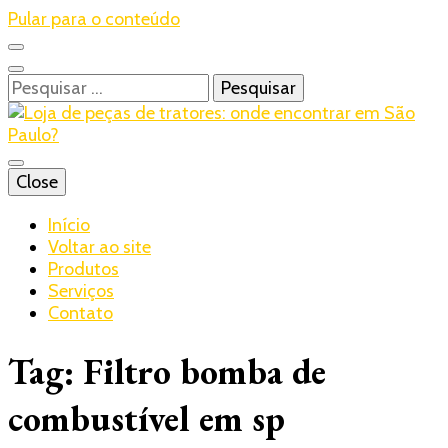
Pular para o conteúdo
Pesquisar
por:
Blog – Realtrac
Close
Realtrac
Início
Voltar ao site
Produtos
Serviços
Contato
Tag:
Filtro bomba de
combustível em sp