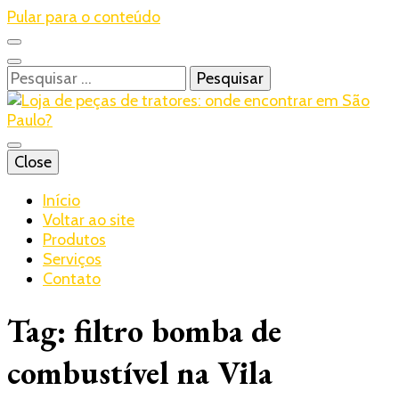
Pular para o conteúdo
Pesquisar
por:
Blog – Realtrac
Close
Realtrac
Início
Voltar ao site
Produtos
Serviços
Contato
Tag:
filtro bomba de
combustível na Vila