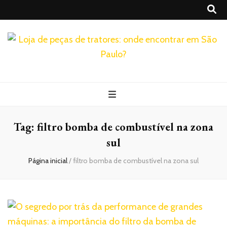
Realtrac
Blog – Realtrac
Tag:
filtro bomba de combustível na zona
sul
Página inicial
/
filtro bomba de combustível na zona sul