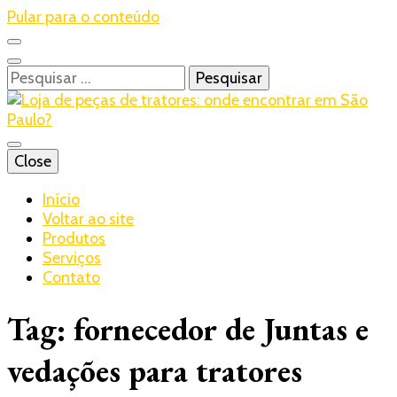
Pular para o conteúdo
Pesquisar
por:
Blog – Realtrac
Close
Realtrac
Início
Voltar ao site
Produtos
Serviços
Contato
Tag:
fornecedor de Juntas e
vedações para tratores