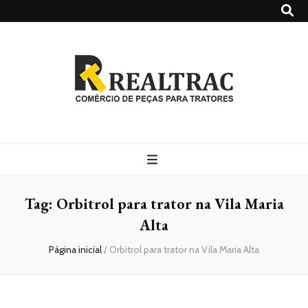
Realtrac
Blog – Realtrac
Tag:
Orbitrol para trator na Vila Maria
Alta
Página inicial
/
Orbitrol para trator na Vila Maria Alta