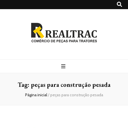
Realtrac
Blog – Realtrac
Tag:
peças para construção pesada
Página inicial
/
peças para construção pesada