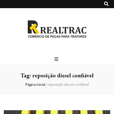
Realtrac
Blog – Realtrac
Tag:
reposição diesel confiável
Página inicial
/
reposição diesel confiável