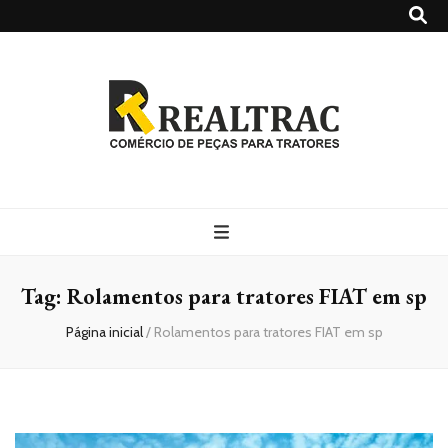
Realtrac
Blog – Realtrac
Tag:
Rolamentos para tratores FIAT em sp
Página inicial
/
Rolamentos para tratores FIAT em sp