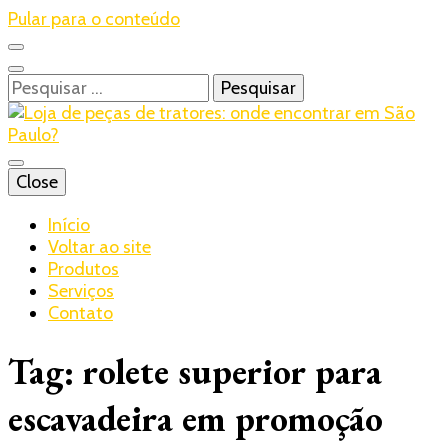
Pular para o conteúdo
Pesquisar
por:
Blog – Realtrac
Close
Realtrac
Início
Voltar ao site
Produtos
Serviços
Contato
Tag:
rolete superior para
escavadeira em promoção