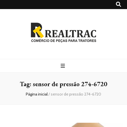
Realtrac
Blog – Realtrac
Tag:
sensor de pressão 274-6720
Página inicial
/
sensor de pressão 274-6720