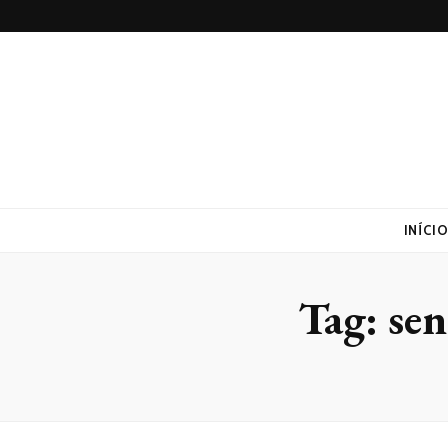
Realtrac
Blog – Realtrac
INÍCI
Tag:
sen