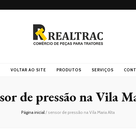
O
VOLTAR AO SITE
PRODUTOS
SERVIÇOS
CONT
sor de pressão na Vila M
Página inicial
/
sensor de pressão na Vila Maria Alta