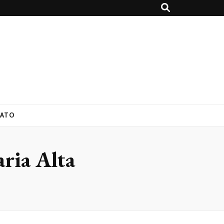
ATO
aria Alta