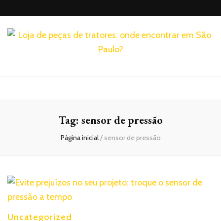
Realtrac
Blog – Realtrac
Tag:
sensor de pressão
Página inicial
/
sensor de pressão
Uncategorized