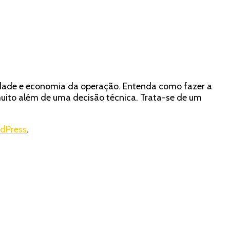
idade e economia da operação. Entenda como fazer a
muito além de uma decisão técnica. Trata-se de um
dPress
.