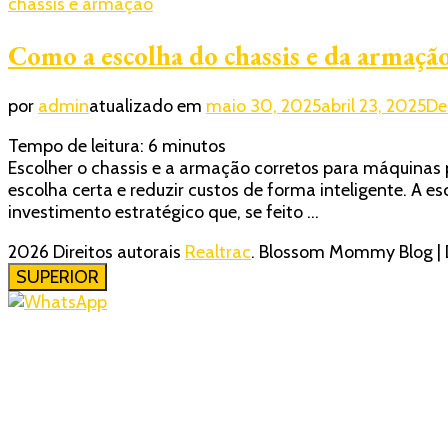
chassis e armação
Como a escolha do chassis e da armação
por
admin
atualizado em
maio 30, 2025
abril 23, 2025
De
Tempo de leitura:
6
minutos
Escolher o chassis e a armação corretos para máquinas
escolha certa e reduzir custos de forma inteligente. A
investimento estratégico que, se feito …
2026 Direitos autorais
Realtrac
.
Blossom Mommy Blog | 
SUPERIOR