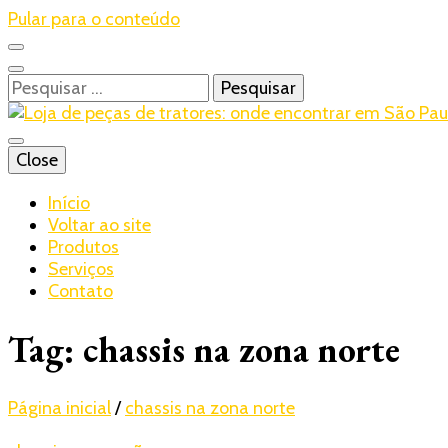
Pular para o conteúdo
Pesquisar
por:
Blog – Realtrac
Close
Realtrac
Início
Voltar ao site
Produtos
Serviços
Contato
Tag:
chassis na zona norte
Página inicial
/
chassis na zona norte