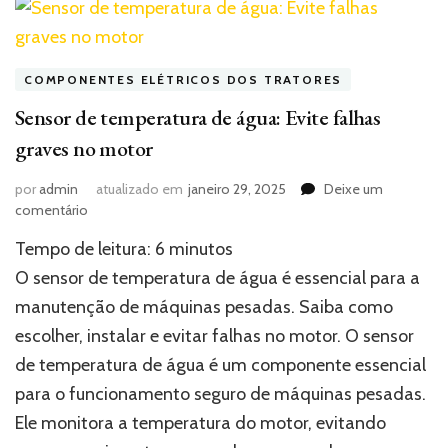
COMPONENTES ELÉTRICOS DOS TRATORES
Sensor de temperatura de água: Evite falhas
graves no motor
por
admin
atualizado em
janeiro 29, 2025
Deixe um
em
comentário
Sensor
Tempo de leitura:
6
minutos
de
temperatura
O sensor de temperatura de água é essencial para a
de
manutenção de máquinas pesadas. Saiba como
água:
escolher, instalar e evitar falhas no motor. O sensor
Evite
falhas
de temperatura de água é um componente essencial
graves
para o funcionamento seguro de máquinas pesadas.
no
motor
Ele monitora a temperatura do motor, evitando