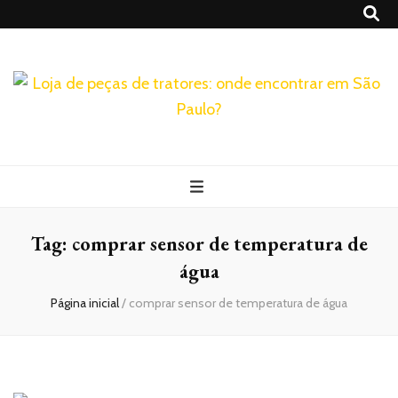
Realtrac
Blog – Realtrac
Tag:
comprar sensor de temperatura de
água
Página inicial
/
comprar sensor de temperatura de água