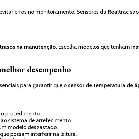
evitar erros no monitoramento. Sensores da
Realtrac
são
trasos na manutenção
. Escolha modelos que tenham
ins
a melhor desempenho
senciais para garantir que o
sensor de temperatura de á
r o procedimento.
 ao sistema de arrefecimento.
o um modelo desgastado.
que possam interferir na leitura.