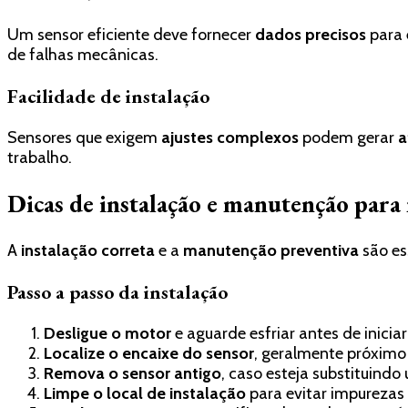
Um sensor eficiente deve fornecer
dados precisos
para 
de falhas mecânicas.
Facilidade de instalação
Sensores que exigem
ajustes complexos
podem gerar
a
trabalho.
Dicas de instalação e manutenção par
A
instalação correta
e a
manutenção preventiva
são es
Passo a passo da instalação
Desligue o motor
e aguarde esfriar antes de inicia
Localize o encaixe do sensor
, geralmente próximo
Remova o sensor antigo
, caso esteja substituind
Limpe o local de instalação
para evitar impurezas 