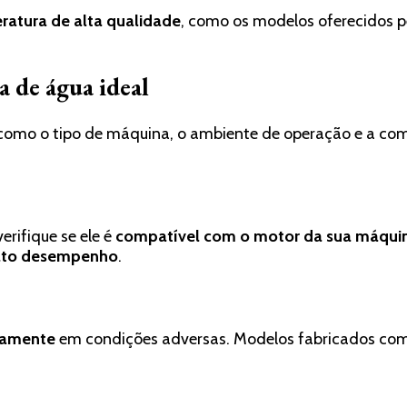
ratura de alta qualidade
, como os modelos oferecidos 
 de água ideal
, como o tipo de máquina, o ambiente de operação e a c
 verifique se ele é
compatível com o motor da sua máqui
lto desempenho
.
idamente
em condições adversas. Modelos fabricados co