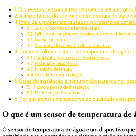
O que é um sensor de temperatura de água e como 
A importância do sensor de temperatura de água p
Principais problemas causados por sensores defei
Leitura incorreta da temperatura
Falha no acionamento do sistema de resfriament
Avarias no motor
Aumento do consumo de combustível
Como escolher o sensor de temperatura de água id
Compatibilidade com o equipamento
Material e resistência
Precisão da leitura
Facilidade de instalação
Dicas de instalação e manutenção para melhor d
Passo a passo da instalação
Manutenção preventiva
Por que investir em sensores de qualidade evita pre
O que é um sensor de temperatura de 
O
sensor de temperatura de água
é um dispositivo qu