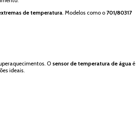
imento.
s extremas de temperatura
. Modelos como o
701/80317
superaquecimentos. O
sensor de temperatura de água
é
es ideais.