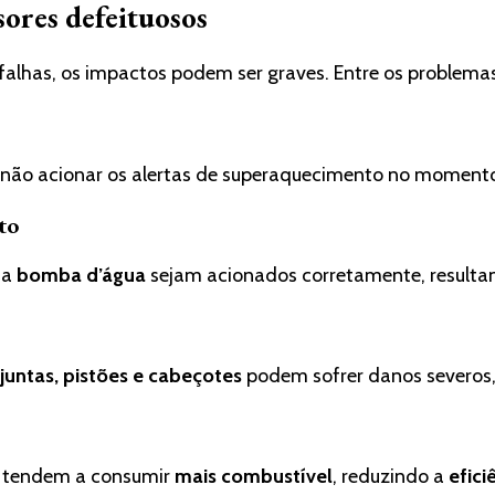
sores defeituosos
falhas, os impactos podem ser graves. Entre os problema
e não acionar os alertas de superaquecimento no momento
to
 a
bomba d’água
sejam acionados corretamente, resulta
juntas, pistões e cabeçotes
podem sofrer danos severos, 
l tendem a consumir
mais combustível
, reduzindo a
efici