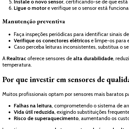
Instale o novo sensor
, certificando-se de que está
Ligue o motor
e verifique se o sensor está funcio
Manutenção preventiva
Faça inspeções periódicas para identificar sinais d
Verifique os conectores elétricos
e limpe-os para 
Caso perceba leituras inconsistentes, substitua o s
A
Realtrac
oferece sensores de
alta durabilidade
, redu
temperatura.
Por que investir em sensores de qualid
Muitos profissionais optam por sensores mais baratos 
Falhas na leitura
, comprometendo o sistema de ar
Vida útil reduzida
, exigindo substituições frequent
Risco de superaquecimento
, aumentando os cust