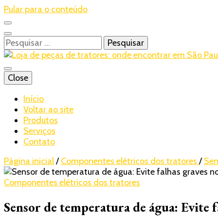
Pular para o conteúdo
Pesquisar
por:
Blog – Realtrac
Close
Realtrac
Início
Voltar ao site
Produtos
Serviços
Contato
Página inicial
/
Componentes elétricos dos tratores
/
Sen
Componentes elétricos dos tratores
Sensor de temperatura de água: Evite 