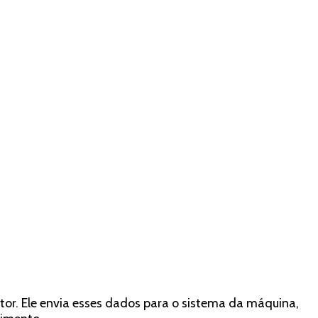
or. Ele envia esses dados para o sistema da máquina,