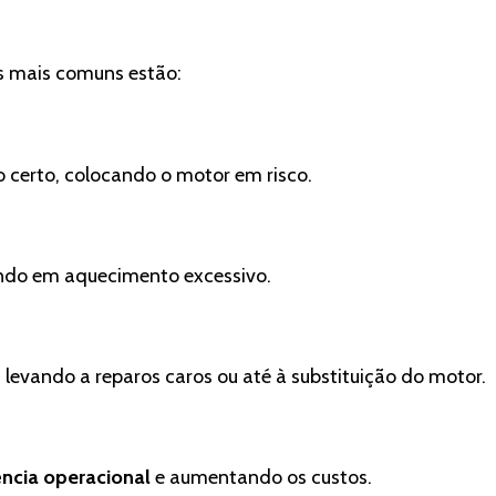
s mais comuns estão:
 certo, colocando o motor em risco.
ndo em aquecimento excessivo.
levando a reparos caros ou até à substituição do motor.
ência operacional
e aumentando os custos.