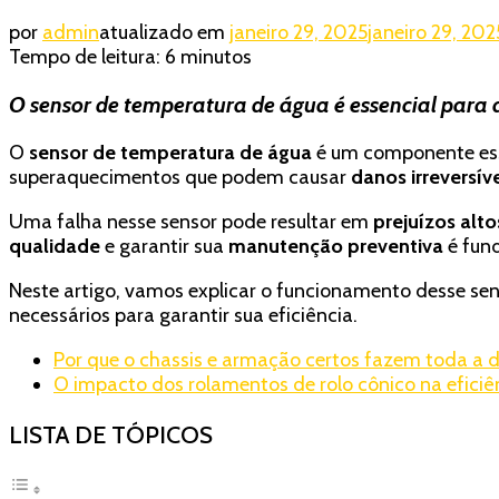
por
admin
atualizado em
janeiro 29, 2025
janeiro 29, 202
Tempo de leitura:
6
minutos
O sensor de temperatura de água é essencial para 
O
sensor de temperatura de água
é um componente ess
superaquecimentos que podem causar
danos irreversív
Uma falha nesse sensor pode resultar em
prejuízos alto
qualidade
e garantir sua
manutenção preventiva
é fun
Neste artigo, vamos explicar o funcionamento desse sen
necessários para garantir sua eficiência.
Por que o chassis e armação certos fazem toda a 
O impacto dos rolamentos de rolo cônico na efici
LISTA DE TÓPICOS