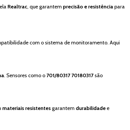
pela
Realtrac
, que garantem
precisão e resistência
para
ompatibilidade com o sistema de monitoramento. Aqui
na
. Sensores como o
701/80317 70180317
são
m
materiais resistentes
garantem
durabilidade
e