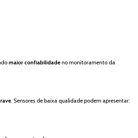
indo
maior confiabilidade
no monitoramento da
grave
. Sensores de baixa qualidade podem apresentar: