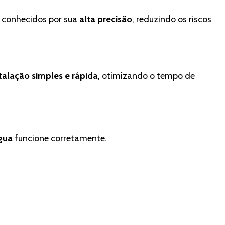
 conhecidos por sua
alta precisão
, reduzindo os riscos
talação simples e rápida
, otimizando o tempo de
gua
funcione corretamente.