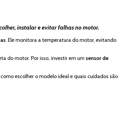
her, instalar e evitar falhas no motor.
das
. Ele monitora a temperatura do motor, evitando
a do motor. Por isso, investir em um
sensor de
, como escolher o modelo ideal e quais cuidados são