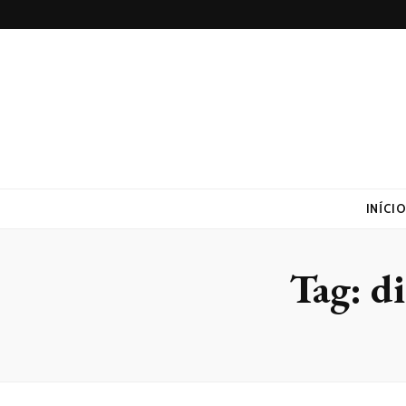
Realtrac
Blog – Realtrac
INÍCI
Tag:
di