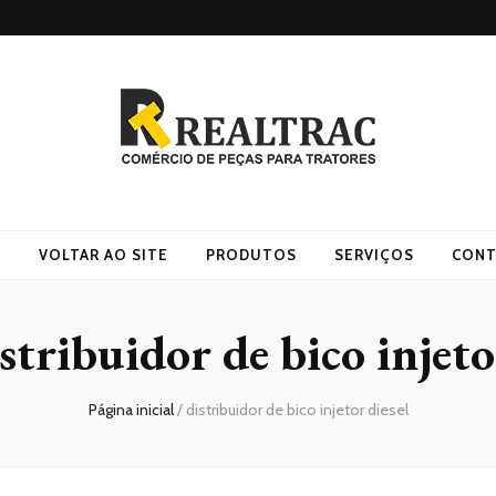
O
VOLTAR AO SITE
PRODUTOS
SERVIÇOS
CONT
stribuidor de bico injeto
Página inicial
/
distribuidor de bico injetor diesel