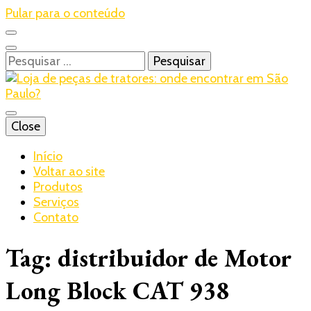
Pular para o conteúdo
Pesquisar
por:
Blog – Realtrac
Close
Realtrac
Início
Voltar ao site
Produtos
Serviços
Contato
Tag:
distribuidor de Motor
Long Block CAT 938