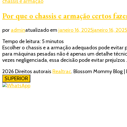
chassis e armação
Por que o chassis e armação certos faz
por
admin
atualizado em
janeiro 16, 2025
janeiro 16, 2025
Tempo de leitura:
5
minutos
Escolher o chassis e a armação adequados pode evitar p
para máquinas pesadas não é apenas um detalhe técni
vezes negligenciada, essa decisão pode evitar prejuízos
2026 Direitos autorais
Realtrac
.
Blossom Mommy Blog | 
SUPERIOR