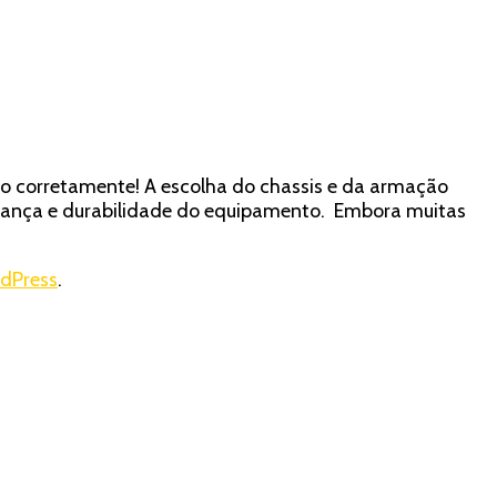
so corretamente! A escolha do chassis e da armação
rança e durabilidade do equipamento. Embora muitas
dPress
.