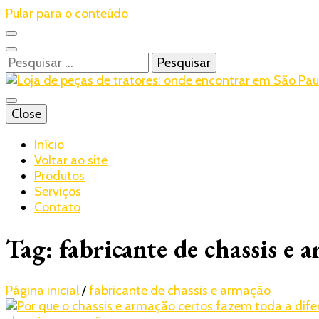
Pular para o conteúdo
Pesquisar
por:
Blog – Realtrac
Close
Realtrac
Início
Voltar ao site
Produtos
Serviços
Contato
Tag:
fabricante de chassis e 
Página inicial
/
fabricante de chassis e armação