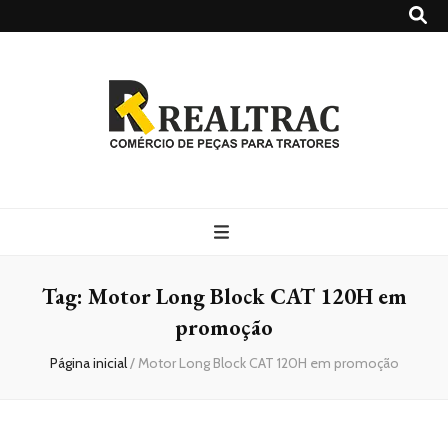
Realtrac
Blog – Realtrac
Tag:
Motor Long Block CAT 120H em
promoção
Página inicial
/
Motor Long Block CAT 120H em promoção