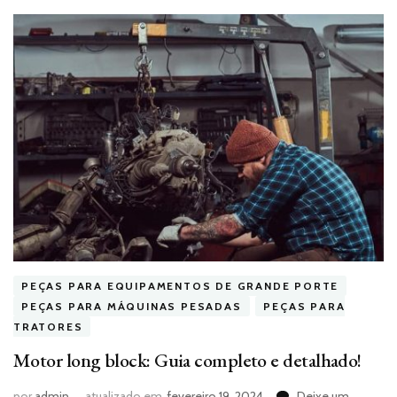
PEÇAS PARA EQUIPAMENTOS DE GRANDE PORTE
PEÇAS PARA MÁQUINAS PESADAS
PEÇAS PARA
TRATORES
Motor long block: Guia completo e detalhado!
por
admin
atualizado em
fevereiro 19, 2024
Deixe um