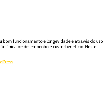
seu bom funcionamento e longevidade é através do uso
ção única de desempenho e custo-benefício. Neste
dPress
.