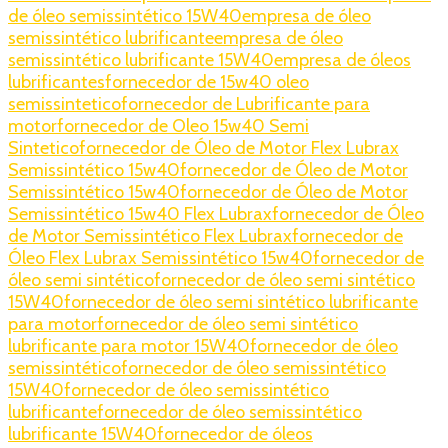
de óleo semissintético 15W40
empresa de óleo
semissintético lubrificante
empresa de óleo
semissintético lubrificante 15W40
empresa de óleos
lubrificantes
fornecedor de 15w40 oleo
semissintetico
fornecedor de Lubrificante para
motor
fornecedor de Oleo 15w40 Semi
Sintetico
fornecedor de Óleo de Motor Flex Lubrax
Semissintético 15w40
fornecedor de Óleo de Motor
Semissintético 15w40
fornecedor de Óleo de Motor
Semissintético 15w40 Flex Lubrax
fornecedor de Óleo
de Motor Semissintético Flex Lubrax
fornecedor de
Óleo Flex Lubrax Semissintético 15w40
fornecedor de
óleo semi sintético
fornecedor de óleo semi sintético
15W40
fornecedor de óleo semi sintético lubrificante
para motor
fornecedor de óleo semi sintético
lubrificante para motor 15W40
fornecedor de óleo
semissintético
fornecedor de óleo semissintético
15W40
fornecedor de óleo semissintético
lubrificante
fornecedor de óleo semissintético
lubrificante 15W40
fornecedor de óleos