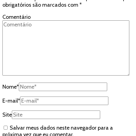
obrigatórios são marcados com
*
Comentário
Nome
*
E-mail
*
Site
Salvar meus dados neste navegador para a
próxima vez que eu comentar.