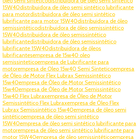
óleo semi sintético
distribuidora de óleo semi sintético
15W40
distribuidora de óleo semi sintético lubrificante
para motor
distribuidora de óleo semi sintético
lubrificante para motor 15W40
distribuidora de óleo
semissintético
distribuidora de óleo semissintético
15W40
distribuidora de óleo semissintético
lubrificante
distribuidora de óleo semissintético
lubrificante 15W40
distribuidora de óleos
lubrificantes
empresa de 15w40 oleo
semissintetico
empresa de Lubrificante para
motor
empresa de Oleo 15w40 Semi Sintetico
empresa
de Óleo de Motor Flex Lubrax Semissintético
15w40
empresa de Óleo de Motor Semissintético
15w40
empresa de Óleo de Motor Semissintético
15w40 Flex Lubrax
empresa de Óleo de Motor
Semissintético Flex Lubrax
empresa de Óleo Flex
Lubrax Semissintético 15w40
empresa de óleo semi
sintético
empresa de óleo semi sintético
15W40
empresa de óleo semi sintético lubrificante para
motor
empresa de óleo semi sintético lubrificante para
motor 15W40
empresa de óleo semissintético
empresa