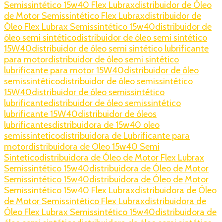
Semissintético 15w40 Flex Lubrax
distribuidor de Óleo
de Motor Semissintético Flex Lubrax
distribuidor de
Óleo Flex Lubrax Semissintético 15w40
distribuidor de
óleo semi sintético
distribuidor de óleo semi sintético
15W40
distribuidor de óleo semi sintético lubrificante
para motor
distribuidor de óleo semi sintético
lubrificante para motor 15W40
distribuidor de óleo
semissintético
distribuidor de óleo semissintético
15W40
distribuidor de óleo semissintético
lubrificante
distribuidor de óleo semissintético
lubrificante 15W40
distribuidor de óleos
lubrificantes
distribuidora de 15w40 oleo
semissintetico
distribuidora de Lubrificante para
motor
distribuidora de Oleo 15w40 Semi
Sintetico
distribuidora de Óleo de Motor Flex Lubrax
Semissintético 15w40
distribuidora de Óleo de Motor
Semissintético 15w40
distribuidora de Óleo de Motor
Semissintético 15w40 Flex Lubrax
distribuidora de Óleo
de Motor Semissintético Flex Lubrax
distribuidora de
Óleo Flex Lubrax Semissintético 15w40
distribuidora de