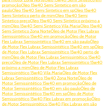
promoção
Oleo 15w40 Semi Sintetico em são
paulo
Oleo 15w40 Semi Sintetico em sp
Oleo 15w40
Semi Sintetico perto de mim
Oleo 15w40 Semi
Sintetico preço
Oleo 15w40 Semi Sintetico próximo a
mim
Oleo 15w40 Semi Sintetico Vila Maria
Oleo 15w40
Semi Sintetico Zona Norte
Óleo de Motor Flex Lubrax
Semissintético 15w40 em promoção
Óleo de Motor
Flex Lubrax Semissintético 15w40 em são paulo
Óleo
de Motor Flex Lubrax Semissintético 15w40 em sp
Óleo
de Motor Flex Lubrax Semissintético 15w40 perto de
mim
Óleo de Motor Flex Lubrax Semissintético 15w40
preço
Óleo de Motor Flex Lubrax Semissintético 15w40
próximo a mim
Óleo de Motor Flex Lubrax
Semissintético 15w40 Vila Maria
Óleo de Motor Flex
Lubrax Semissintético 15w40 Zona Norte
Óleo de
Motor Semissintético 15w40 em promoção
Óleo de
Motor Semissintético 15w40 em são paulo
Óleo de
Motor Semissintético 15w40 em sp
Óleo de Motor
Semissintético 15w40 Flex Lubrax em promoção
Óleo
de Motor Semissintético 15w40 Flex Lubrax em são