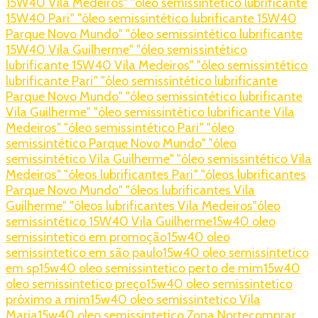
15W40 Vila Medeiros
" "óleo semissintético lubrificante
15W40 Pari
" "óleo semissintético lubrificante 15W40
Parque Novo Mundo
" "óleo semissintético lubrificante
15W40 Vila Guilherme
" "óleo semissintético
lubrificante 15W40 Vila Medeiros
" "óleo semissintético
lubrificante Pari
" "óleo semissintético lubrificante
Parque Novo Mundo
" "óleo semissintético lubrificante
Vila Guilherme
" "óleo semissintético lubrificante Vila
Medeiros
" "óleo semissintético Pari
" "óleo
semissintético Parque Novo Mundo
" "óleo
semissintético Vila Guilherme
" "óleo semissintético Vila
Medeiros
" "óleos lubrificantes Pari
" "óleos lubrificantes
Parque Novo Mundo
" "óleos lubrificantes Vila
Guilherme
" "óleos lubrificantes Vila Medeiros
"óleo
semissintético 15W40 Vila Guilherme
15w40 oleo
semissintetico em promoção
15w40 oleo
semissintetico em são paulo
15w40 oleo semissintetico
em sp
15w40 oleo semissintetico perto de mim
15w40
oleo semissintetico preço
15w40 oleo semissintetico
próximo a mim
15w40 oleo semissintetico Vila
Maria
15w40 oleo semissintetico Zona Norte
comprar