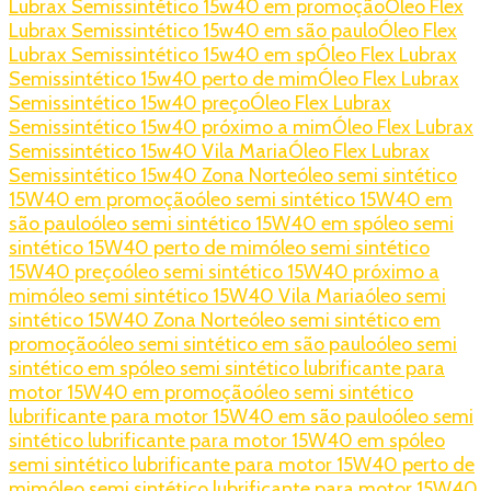
Lubrax Semissintético 15w40 em promoção
Óleo Flex
Lubrax Semissintético 15w40 em são paulo
Óleo Flex
Lubrax Semissintético 15w40 em sp
Óleo Flex Lubrax
Semissintético 15w40 perto de mim
Óleo Flex Lubrax
Semissintético 15w40 preço
Óleo Flex Lubrax
Semissintético 15w40 próximo a mim
Óleo Flex Lubrax
Semissintético 15w40 Vila Maria
Óleo Flex Lubrax
Semissintético 15w40 Zona Norte
óleo semi sintético
15W40 em promoção
óleo semi sintético 15W40 em
são paulo
óleo semi sintético 15W40 em sp
óleo semi
sintético 15W40 perto de mim
óleo semi sintético
15W40 preço
óleo semi sintético 15W40 próximo a
mim
óleo semi sintético 15W40 Vila Maria
óleo semi
sintético 15W40 Zona Norte
óleo semi sintético em
promoção
óleo semi sintético em são paulo
óleo semi
sintético em sp
óleo semi sintético lubrificante para
motor 15W40 em promoção
óleo semi sintético
lubrificante para motor 15W40 em são paulo
óleo semi
sintético lubrificante para motor 15W40 em sp
óleo
semi sintético lubrificante para motor 15W40 perto de
mim
óleo semi sintético lubrificante para motor 15W40