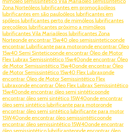
mim
óleo semissintético Vila Maria
óleo semissintético
Zona Norte
óleos lubrificantes em promoção
óleos
lubrificantes em são paulo
óleos lubrificantes em
sp
óleos lubrificantes perto de mim
óleos lubrificantes
preço
óleos lubrificantes próximo a mim
óleos
lubrificantes Vila Maria
óleos lubrificantes Zona
Norte
onde encontrar 15w40 oleo semissintetico
onde
encontrar Lubrificante para motor
onde encontrar Oleo
15w40 Semi Sintetico
onde encontrar Óleo de Motor
Flex Lubrax Semissintético 15w40
onde encontrar Óleo
de Motor Semissintético 15w40
onde encontrar Óleo
de Motor Semissintético 15w40 Flex Lubrax
onde
encontrar Óleo de Motor Semissintético Flex
Lubrax
onde encontrar Óleo Flex Lubrax Semissintético
15w40
onde encontrar óleo semi sintético
onde
encontrar óleo semi sintético 15W40
onde encontrar
óleo semi sintético lubrificante para motor
onde
encontrar óleo semi sintético lubrificante para motor
15W40
onde encontrar óleo semissintético
onde
encontrar óleo semissintético 15W40
onde encontrar
óleo semissintético lubrificante
onde encontrar óleo