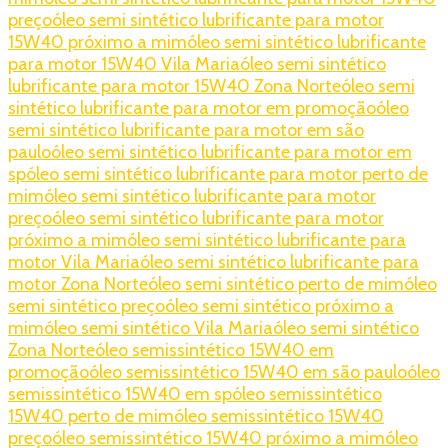
preço
óleo semi sintético lubrificante para motor
15W40 próximo a mim
óleo semi sintético lubrificante
para motor 15W40 Vila Maria
óleo semi sintético
lubrificante para motor 15W40 Zona Norte
óleo semi
sintético lubrificante para motor em promoção
óleo
semi sintético lubrificante para motor em são
paulo
óleo semi sintético lubrificante para motor em
sp
óleo semi sintético lubrificante para motor perto de
mim
óleo semi sintético lubrificante para motor
preço
óleo semi sintético lubrificante para motor
próximo a mim
óleo semi sintético lubrificante para
motor Vila Maria
óleo semi sintético lubrificante para
motor Zona Norte
óleo semi sintético perto de mim
óleo
semi sintético preço
óleo semi sintético próximo a
mim
óleo semi sintético Vila Maria
óleo semi sintético
Zona Norte
óleo semissintético 15W40 em
promoção
óleo semissintético 15W40 em são paulo
óleo
semissintético 15W40 em sp
óleo semissintético
15W40 perto de mim
óleo semissintético 15W40
preço
óleo semissintético 15W40 próximo a mim
óleo