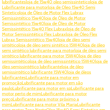
lubrificantes
loja de 15w40 oleo semissintetico
loja de
Lubrificante para motor
loja de Oleo 15w40 Semi
Sintetico
loja de Óleo de Motor Flex Lubrax
Semissintético 15w40
loja de Óleo de Motor
Semissintético 15w40
loja de Óleo de Motor
Semissintético 15w40 Flex Lubrax
loja de Óleo de
Motor Semissintético Flex Lubrax
loja de Óleo Flex
Lubrax Semissintético 15w40
loja de óleo semi
sintético
loja de óleo semi sintético 15W40
loja de óleo
semi sintético lubrificante para motor
loja de óleo semi
sintético lubrificante para motor 15W40
loja de óleo
semissintético
loja de óleo semissintético 15W40
loja de
óleo semissintético lubrificante
loja de óleo
semissintético lubrificante 15W40
loja de óleos
lubrificantes
Lubrificante para motor em
promoção
Lubrificante para motor em são
paulo
Lubrificante para motor em sp
Lubrificante para
motor perto de mim
Lubrificante para motor
preço
Lubrificante para motor próximo a
mim
Lubrificante para motor Vila Maria
Lubrificante
para motor Zona Norte
Oleo 15w40 Semi Sintetico em