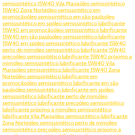
semissintético 15W40 Vila Maria
óleo semissintético
15W40 Zona Norte
óleo semissintético em
promoção
óleo semissintético em são paulo
óleo
semissintético em sp
óleo semissintético lubrificante
15W40 em promoção
óleo semissintético lubrificante
15W40 em são paulo
óleo semissintético lubrificante
15W40 em sp
óleo semissintético lubrificante 15W40
perto de mim
óleo semissintético lubrificante 15W40
preço
óleo semissintético lubrificante 15W40 próximo a
mim
óleo semissintético lubrificante 15W40 Vila
Maria
óleo semissintético lubrificante 15W40 Zona
Norte
óleo semissintético lubrificante em
promoção
óleo semissintético lubrificante em são
paulo
óleo semissintético lubrificante em sp
óleo
semissintético lubrificante perto de mim
óleo
semissintético lubrificante preço
óleo semissintético
lubrificante próximo a mim
óleo semissintético
lubrificante Vila Maria
óleo semissintético lubrificante
Zona Norte
óleo semissintético perto de mim
óleo
semissintético preço
óleo semissintético próximo a