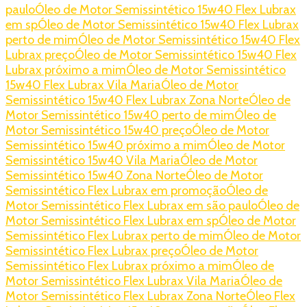
paulo
Óleo de Motor Semissintético 15w40 Flex Lubrax
em sp
Óleo de Motor Semissintético 15w40 Flex Lubrax
perto de mim
Óleo de Motor Semissintético 15w40 Flex
Lubrax preço
Óleo de Motor Semissintético 15w40 Flex
Lubrax próximo a mim
Óleo de Motor Semissintético
15w40 Flex Lubrax Vila Maria
Óleo de Motor
Semissintético 15w40 Flex Lubrax Zona Norte
Óleo de
Motor Semissintético 15w40 perto de mim
Óleo de
Motor Semissintético 15w40 preço
Óleo de Motor
Semissintético 15w40 próximo a mim
Óleo de Motor
Semissintético 15w40 Vila Maria
Óleo de Motor
Semissintético 15w40 Zona Norte
Óleo de Motor
Semissintético Flex Lubrax em promoção
Óleo de
Motor Semissintético Flex Lubrax em são paulo
Óleo de
Motor Semissintético Flex Lubrax em sp
Óleo de Motor
Semissintético Flex Lubrax perto de mim
Óleo de Motor
Semissintético Flex Lubrax preço
Óleo de Motor
Semissintético Flex Lubrax próximo a mim
Óleo de
Motor Semissintético Flex Lubrax Vila Maria
Óleo de
Motor Semissintético Flex Lubrax Zona Norte
Óleo Flex