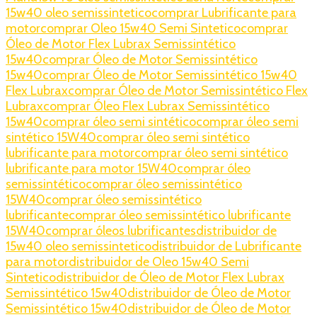
15w40 oleo semissintetico
comprar Lubrificante para
motor
comprar Oleo 15w40 Semi Sintetico
comprar
Óleo de Motor Flex Lubrax Semissintético
15w40
comprar Óleo de Motor Semissintético
15w40
comprar Óleo de Motor Semissintético 15w40
Flex Lubrax
comprar Óleo de Motor Semissintético Flex
Lubrax
comprar Óleo Flex Lubrax Semissintético
15w40
comprar óleo semi sintético
comprar óleo semi
sintético 15W40
comprar óleo semi sintético
lubrificante para motor
comprar óleo semi sintético
lubrificante para motor 15W40
comprar óleo
semissintético
comprar óleo semissintético
15W40
comprar óleo semissintético
lubrificante
comprar óleo semissintético lubrificante
15W40
comprar óleos lubrificantes
distribuidor de
15w40 oleo semissintetico
distribuidor de Lubrificante
para motor
distribuidor de Oleo 15w40 Semi
Sintetico
distribuidor de Óleo de Motor Flex Lubrax
Semissintético 15w40
distribuidor de Óleo de Motor
Semissintético 15w40
distribuidor de Óleo de Motor