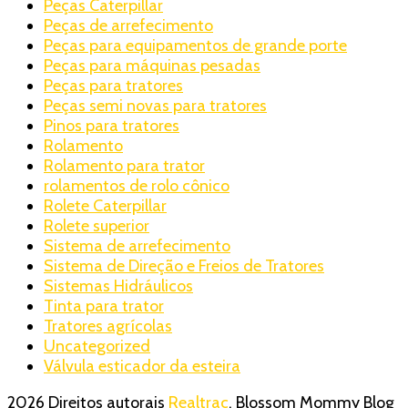
Peças Caterpillar
Peças de arrefecimento
Peças para equipamentos de grande porte
Peças para máquinas pesadas
Peças para tratores
Peças semi novas para tratores
Pinos para tratores
Rolamento
Rolamento para trator
rolamentos de rolo cônico
Rolete Caterpillar
Rolete superior
Sistema de arrefecimento
Sistema de Direção e Freios de Tratores
Sistemas Hidráulicos
Tinta para trator
Tratores agrícolas
Uncategorized
Válvula esticador da esteira
2026 Direitos autorais
Realtrac
.
Blossom Mommy Blog