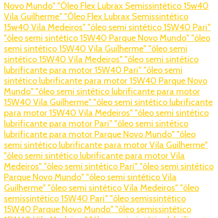
Novo Mundo
" "Óleo Flex Lubrax Semissintético 15w40
Vila Guilherme
" "Óleo Flex Lubrax Semissintético
15w40 Vila Medeiros
" "óleo semi sintético 15W40 Pari
"
"óleo semi sintético 15W40 Parque Novo Mundo
" "óleo
semi sintético 15W40 Vila Guilherme
" "óleo semi
sintético 15W40 Vila Medeiros
" "óleo semi sintético
lubrificante para motor 15W40 Pari
" "óleo semi
sintético lubrificante para motor 15W40 Parque Novo
Mundo
" "óleo semi sintético lubrificante para motor
15W40 Vila Guilherme
" "óleo semi sintético lubrificante
para motor 15W40 Vila Medeiros
" "óleo semi sintético
lubrificante para motor Pari
" "óleo semi sintético
lubrificante para motor Parque Novo Mundo
" "óleo
semi sintético lubrificante para motor Vila Guilherme
"
"óleo semi sintético lubrificante para motor Vila
Medeiros
" "óleo semi sintético Pari
" "óleo semi sintético
Parque Novo Mundo
" "óleo semi sintético Vila
Guilherme
" "óleo semi sintético Vila Medeiros
" "óleo
semissintético 15W40 Pari
" "óleo semissintético
15W40 Parque Novo Mundo
" "óleo semissintético