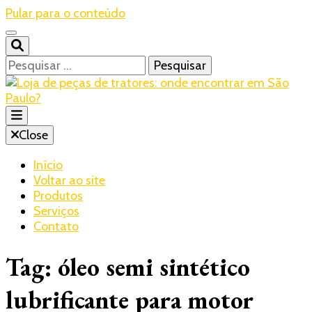
Pular para o conteúdo
Pesquisar
por:
Blog – Realtrac
Close
Realtrac
Início
Voltar ao site
Produtos
Serviços
Contato
Tag:
óleo semi sintético
lubrificante para motor