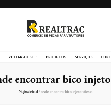
O
VOLTAR AO SITE
PRODUTOS
SERVIÇOS
CONT
de encontrar bico injeto
Página inicial
/
onde encontrar bico injetor diesel