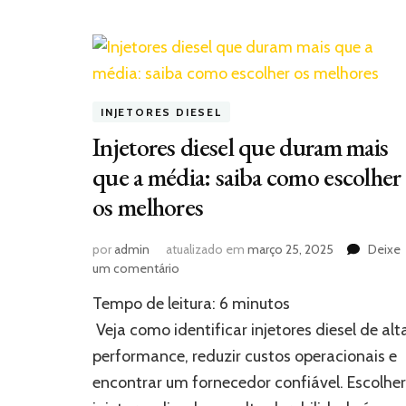
INJETORES DIESEL
Injetores diesel que duram mais
que a média: saiba como escolher
os melhores
por
admin
atualizado em
março 25, 2025
Deixe
em
um comentário
Injetores
Tempo de leitura:
6
minutos
diesel
que
Veja como identificar injetores diesel de alt
duram
performance, reduzir custos operacionais e
mais
encontrar um fornecedor confiável. Escolher
que
a