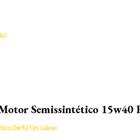
 Motor Semissintético 15w40 
ético 15w40 Flex Lubrax