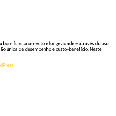
seu bom funcionamento e longevidade é através do uso
ção única de desempenho e custo-benefício. Neste
dPress
.