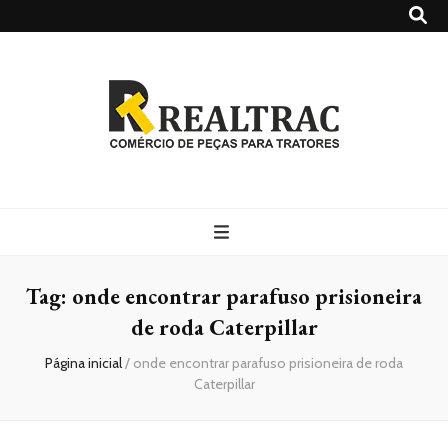
Realtrac
Blog – Realtrac
Tag:
onde encontrar parafuso prisioneira
de roda Caterpillar
Página inicial
/
onde encontrar parafuso prisioneira de roda
Caterpillar