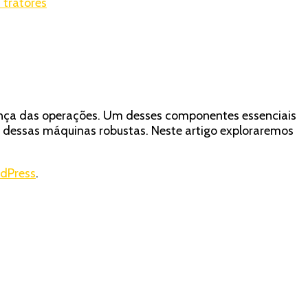
 tratores
nça das operações. Um desses componentes essenciais
dessas máquinas robustas. Neste artigo exploraremos
dPress
.