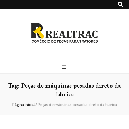
Realtrac
Blog – Realtrac
Tag:
Peças de máquinas pesadas direto da
fabrica
Página inicial
/
Peças de máquinas pesadas direto da fabrica