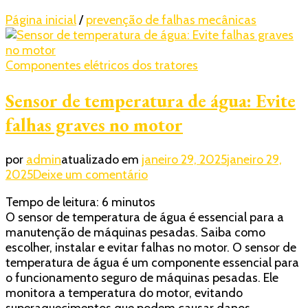
Página inicial
/
prevenção de falhas mecânicas
Componentes elétricos dos tratores
Sensor de temperatura de água: Evite
falhas graves no motor
por
admin
atualizado em
janeiro 29, 2025
janeiro 29,
em
2025
Deixe um comentário
Sensor
Tempo de leitura:
6
minutos
de
O sensor de temperatura de água é essencial para a
temperatura
manutenção de máquinas pesadas. Saiba como
de
escolher, instalar e evitar falhas no motor. O sensor de
água:
temperatura de água é um componente essencial para
Evite
o funcionamento seguro de máquinas pesadas. Ele
falhas
monitora a temperatura do motor, evitando
graves