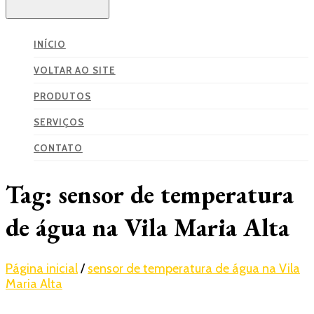
INÍCIO
VOLTAR AO SITE
PRODUTOS
SERVIÇOS
CONTATO
Tag:
sensor de temperatura
de água na Vila Maria Alta
Página inicial
/
sensor de temperatura de água na Vila
Maria Alta