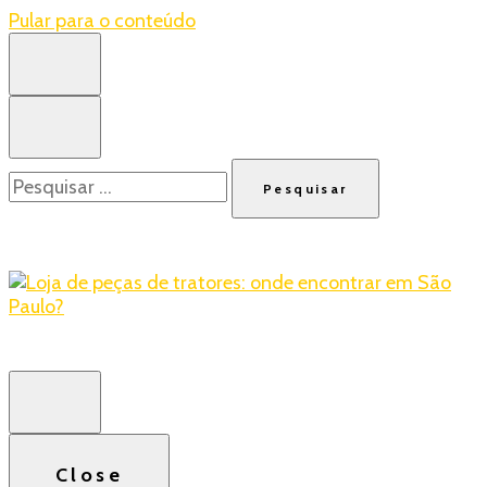
Pular para o conteúdo
Pesquisar
por:
Blog – Realtrac
Realtrac
Close