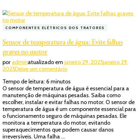
COMPONENTES ELÉTRICOS DOS TRATORES
Sensor de temperatura de água: Evite falhas
graves no motor
por
admin
atualizado em
janeiro 29, 2025
janeiro 29,
em
2025
Deixe um comentário
Sensor
Tempo de leitura:
6
minutos
de
O sensor de temperatura de água é essencial para a
temperatura
manutenção de máquinas pesadas. Saiba como
de
escolher, instalar e evitar falhas no motor. O sensor de
água:
temperatura de água é um componente essencial para
Evite
o funcionamento seguro de máquinas pesadas. Ele
falhas
monitora a temperatura do motor, evitando
graves
superaquecimentos que podem causar danos
no
irreversíveis. Uma falha …
motor