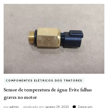
COMPONENTES ELÉTRICOS DOS TRATORES
Sensor de temperatura de água: Evite falhas
graves no motor
por
admin
atualizado em
janeiro 29, 2025
Deixe um