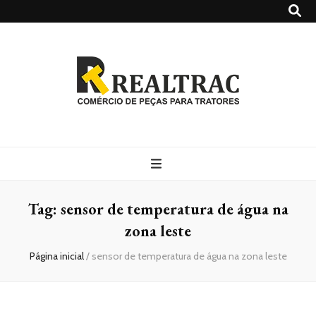
Realtrac
Blog – Realtrac
Tag:
sensor de temperatura de água na
zona leste
Página inicial
/
sensor de temperatura de água na zona leste