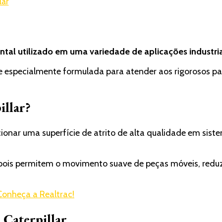
lar
l utilizado em uma variedade de aplicações industria
especialmente formulada para atender aos rigorosos padr
illar?
rcionar uma superfície de atrito de alta qualidade em sis
, pois permitem o movimento suave de peças móveis, redu
Conheça a Realtrac!
 Caterpillar