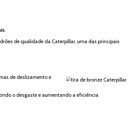
is
.
ões de qualidade da Caterpillar, uma das principais
temas de deslizamento e
zindo o desgaste e aumentando a eficiência