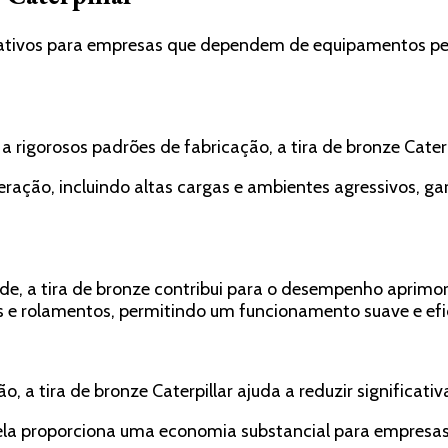
ficativos para empresas que dependem de equipamentos pe
 rigorosos padrões de fabricação, a tira de bronze Caterp
peração, incluindo altas cargas e ambientes agressivos, g
dade, a tira de bronze contribui para o desempenho apri
 e rolamentos, permitindo um funcionamento suave e efi
ão, a tira de bronze Caterpillar ajuda a reduzir signific
s, ela proporciona uma economia substancial para empre