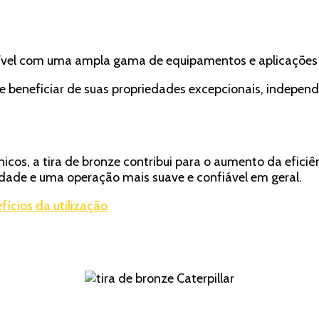
atível com uma ampla gama de equipamentos e aplicações i
 se beneficiar de suas propriedades excepcionais, indep
icos, a tira de bronze contribui para o aumento da efici
dade e uma operação mais suave e confiável em geral.
efícios da utilização