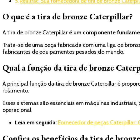
Realtrac: Sua fornecedora de tira de bronze Caterpil
O que é a tira de bronze Caterpillar?
A tira de bronze Caterpillar
é um componente fundamenta
Trata-se de uma peça fabricada com uma liga de bronze 
fabricantes de equipamentos pesados do mundo.
Qual a função da tira de bronze Caterp
A principal função da tira de bronze Caterpillar é propo
rolamento.
Esses sistemas são essenciais em máquinas industriais
operacional.
Leia em seguida
:
Fornecedor de peças Caterpillar: 
Confira os benefícios da tira de bronze