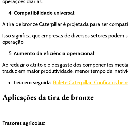
operações diárias.
Compatibilidade universal
:
A tira de bronze Caterpillar é projetada para ser comp
Isso significa que empresas de diversos setores podem
operação.
Aumento da eficiência operacional
:
Ao reduzir o atrito e o desgaste dos componentes mecân
traduz em maior produtividade, menor tempo de inativi
Leia em seguida
:
Rolete Caterpillar: Confira os ben
Aplicações da tira de bronze
Tratores agrícolas
: