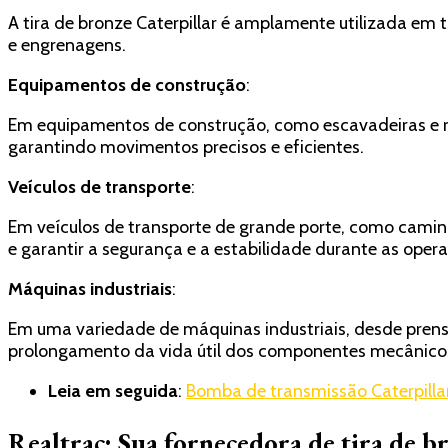
A tira de bronze Caterpillar é amplamente utilizada em
e engrenagens.
Equipamentos de construção
:
Em equipamentos de construção, como escavadeiras e ret
garantindo movimentos precisos e eficientes.
Veículos de transporte
:
Em veículos de transporte de grande porte, como caminh
e garantir a segurança e a estabilidade durante as oper
Máquinas industriais
:
Em uma variedade de máquinas industriais, desde prens
prolongamento da vida útil dos componentes mecânico
Leia em seguida
:
Bomba de transmissão Caterpillar
Realtrac: Sua fornecedora de tira de b