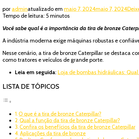
por
admin
atualizado em
maio 7, 2024
maio 7, 2024
Deix
Tempo de leitura:
5
minutos
Você sabe qual é a importância da tira de bronze Cater
A indústria moderna exige máquinas robustas e confiávei
Nesse cenário, a tira de bronze Caterpillar se destaca
como tratores e veículos de grande porte.
Leia em seguida
:
Loja de bombas hidráulicas: Qual
LISTA DE TÓPICOS
O que é a tira de bronze Caterpillar?
Qual a função da tira de bronze Caterpillar?
Confira os benefícios da tira de bronze Caterpillar
Aplicações da tira de bronze