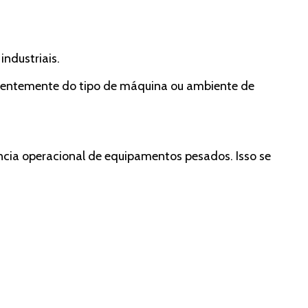
ndustriais.
endentemente do tipo de máquina ou ambiente de
ência operacional de equipamentos pesados. Isso se