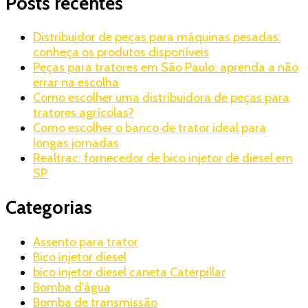
Posts recentes
Distribuidor de peças para máquinas pesadas:
conheça os produtos disponíveis
Peças para tratores em São Paulo: aprenda a não
errar na escolha
Como escolher uma distribuidora de peças para
tratores agrícolas?
Como escolher o banco de trator ideal para
longas jornadas
Realtrac: fornecedor de bico injetor de diesel em
SP
Categorias
Assento para trator
Bico injetor diesel
bico injetor diesel caneta Caterpillar
Bomba d'água
Bomba de transmissão