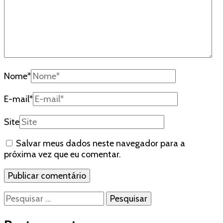
Nome
*
E-mail
*
Site
Salvar meus dados neste navegador para a
próxima vez que eu comentar.
Pesquisar
por: