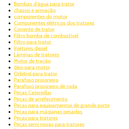
Bombas d'água para trator
chassis e armação
componentes do motor
Componentes elétricos dos tratores
Corrente de trator
Filtro bomba de combustível
Filtro para trator
Injetores diesel
Lâminas de tratores
Motor de tração
óleo para motor
Orbitrol para trator
Parafuso prisioneiro
Parafuso prisioneiro de roda
Peças Caterpillar
Peças de arrefecimento
Peças para equipamentos de grande porte
Peças para máquinas pesadas
Peças para tratores
Peças semi novas para tratores